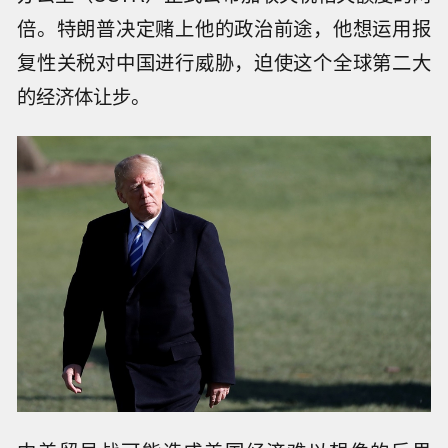
倍。特朗普决定赌上他的政治前途，他想运用报
复性关税对中国进行威胁，迫使这个全球第二大
的经济体让步。