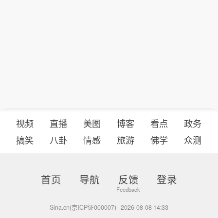
视频
直播
美图
博客
看点
政务
搞笑
八卦
情感
旅游
佛学
众测
首页
导航
反馈
登录
Sina.cn(京ICP证000007)
2026-08-08 14:33