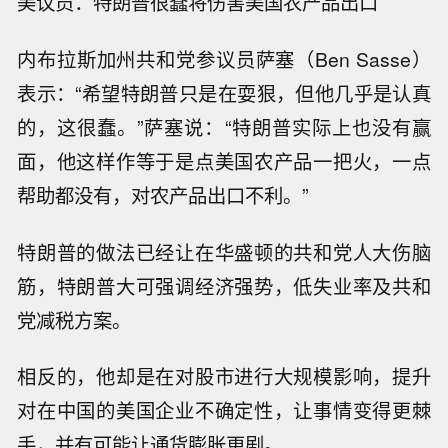
美议员：特朗普很蠢将伤害美国农产品出口
内布拉斯加州共和党参议员萨塞（Ben Sasse）
表示：“希望特朗普只是在耍狠，但他几乎是认真
的，这很蠢。”萨塞说：“特朗普实际上也没有赢
面，他这样作等于是点美国农产品一把火，一点
帮助都没有，对农产品出口不利。”
特朗普的做法已经让在华盛顿的共和党人大伤脑
筋，特朗普大可强调经济强势，低失业率及共和
党减税方案。
相反的，他却是在对股市进行大规模影响，提升
对在中国的美国企业不确定性，让事情变得更棘
手，并有可能让通货膨胀更剧。