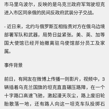
市马里乌波尔，反映的是乌克兰政府军驾驶坦克
进入市区同亲俄的民间反政府武装分子交战。
- 近日来，北约与俄罗斯互相指责对方在俄乌边境
部署军队和武器，局势日益紧张。美、英、加等
国大使馆已经开始撤离驻乌使馆部分员工及家
属。
事件背景
前日，有网友在微博上传播一则影片，视频中，3
辆插着乌克兰国旗的坦克直直碾压路障，在一个
十字路口高速飞驰，激起漫天灰尘，路上废旧轮
胎散落一地，还有路人向这一坦克车队投掷石