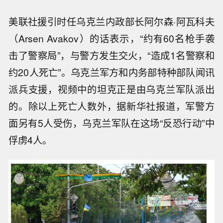
《基辅邮报》（Kyiv Post）5月9日报道：马里乌
波尔市议会被烧毁后的场景，已成废墟。
美联社援引时任乌克兰内政部长阿尔森·阿瓦科夫