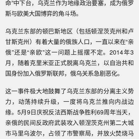
BBC相关报道和视频截图。
虽然这一视频不能直接反映2022年年初俄乌紧张
局势，但其背景与俄乌关系同样脱不开关系。201
4年2月，时任乌克兰总统亚努科维奇在“颜色革
命”中下台，乌克兰作为地缘政治要塞，成为俄罗
斯与欧美大国博弈的角斗场。