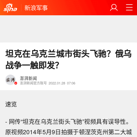
新浪军事
坦克在乌克兰城市街头飞驰？俄乌
战争一触即发？
澎湃新闻
澎湃新闻官方账号
2022.01.28
07:06
速览
- 网传“坦克在乌克兰街头飞驰”视频具有误导性。
原视频2014年5月9日拍摄于顿涅茨克州第二大城