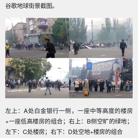
谷歌地球街景截图。
左上：A处白金银行一侧，一座中等高度的楼房
+一座低高楼房的组合；右上：B侧空旷的绿地；
左下：C处楼房；右下：D处空地+楼房的组合