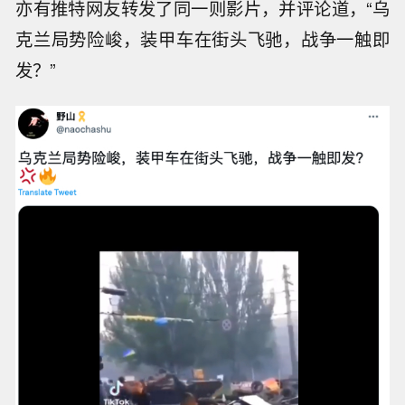
亦有推特网友转发了同一则影片，并评论道，“乌
克兰局势险峻，装甲车在街头飞驰，战争一触即
发？”