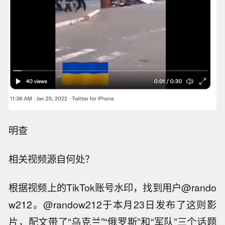
明查
相关视频源自何处？
根据视频上的TikTok账号水印，找到用户@rando
w212。@randow212于本月23日发布了这则影
片，配文带了“乌克兰”“俄罗斯”和“军队”三个话题