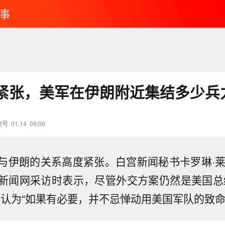
事
紧张，美军在伊朗附近集结多少兵
账号
01.14
09:06
朗的关系高度紧张。白宫新闻秘书卡罗琳·莱
新闻网采访时表示，尽管外交方案仍然是美国总
他认为“如果有必要，并不忌惮动用美国军队的致命