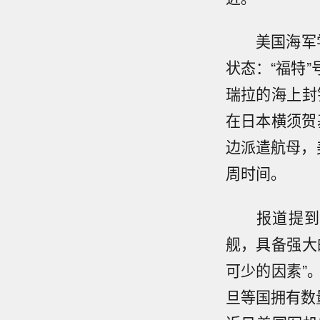
美国海军学
状态：“福特
瑞拉的海上封
在日本横须贺
边派遣航母，
周时间。
报道提到，
舰，具备强大
可少的因素”
旦等国拥有数