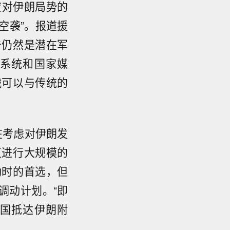
对伊朗局势的
空袭”。报道援
击仍然是潜在军
系统和国家媒
战可以与传统的
在考虑对伊朗发
区进行大规模的
动时的首选，但
调动计划。“即
国抵达伊朗附