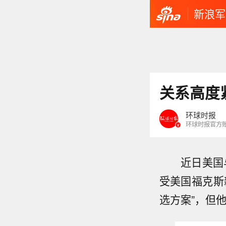
新浪军
关系高度
环球时报
环球时报官方
近日美国与伊
受美国福克斯
选方案”，但