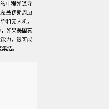
上的中程弹道导
以覆盖伊朗周边
导弹和无人机，
为，如果美国真
截能力，很可能
区集结。