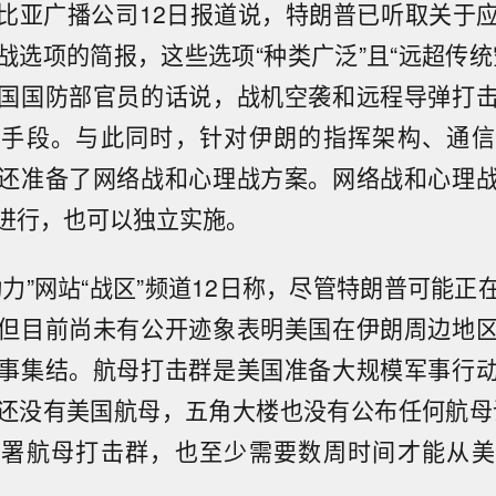
亚广播公司12日报道说，特朗普已听取关于应
战选项的简报，这些选项“种类广泛”且“远超传统
国国防部官员的话说，战机空袭和远程导弹打
心手段。与此同时，针对伊朗的指挥架构、通信
还准备了网络战和心理战方案。网络战和心理
进行，也可以独立实施。
”网站“战区”频道12日称，尽管特朗普可能正
但目前尚未有公开迹象表明美国在伊朗周边地
事集结。航母打击群是美国准备大规模军事行
还没有美国航母，五角大楼也没有公布任何航母
部署航母打击群，也至少需要数周时间才能从美