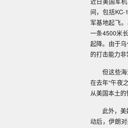
近日美国军机
间，包括KC-
军基地起飞。
一条4500米
起降。由于乌
的打击能力非
但这些海湾
在去年“午夜
从美国本土的
此外，美媒认
动后，伊朗对