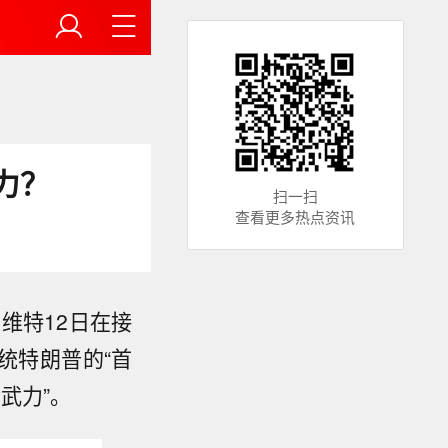
力？
扫一扫
查看更多热点资讯
维特12日在接
统特朗普的“首
武力”。