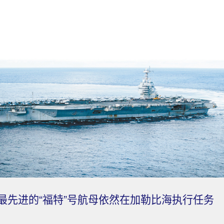
进的“福特”号航母依然在加勒比海执行任务