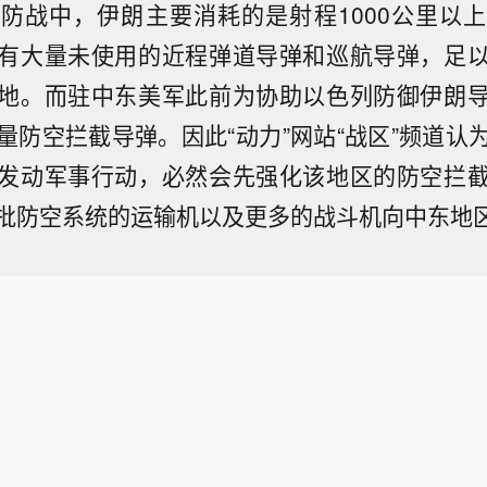
防战中，伊朗主要消耗的是射程1000公里以
有大量未使用的近程弹道导弹和巡航导弹，足
地。而驻中东美军此前为协助以色列防御伊朗
量防空拦截导弹。因此“动力”网站“战区”频道认
发动军事行动，必然会先强化该地区的防空拦
批防空系统的运输机以及更多的战斗机向中东地