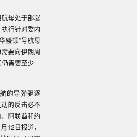
航母处于部署
，执行针对委内
华盛顿”号航母
的需要向伊朗周
区仍需要至少一
航的导弹驱逐
发动的反击必不
伯、阿联酋和约
月12日报道，