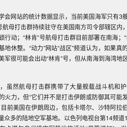
会网站的统计数据显示，当前美国海军只有3艘
”号航母打击群持续驻守在美国南方司令部辖区内
锁行动；“林肯”号航母打击群目前部署在南海；“
基地休整。“动力”网站“战区”频道认为，如果真
美军很可能会出动“林肯”号，但从南海到海湾地
虽然航母打击群携带了大量舰载战斗机和护
的火力，但“它们并不是打击伊朗或防御其可能
。目前美国在伊朗周边，包括卡塔尔、沙特阿拉
量众多的陆地空军基地。以色列电视台第14频道1