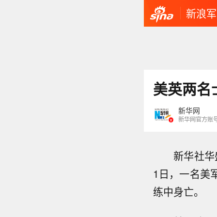
新浪军
美英两名
新华网
新华网官方账
新华社华盛顿
1日，一名美
练中身亡。