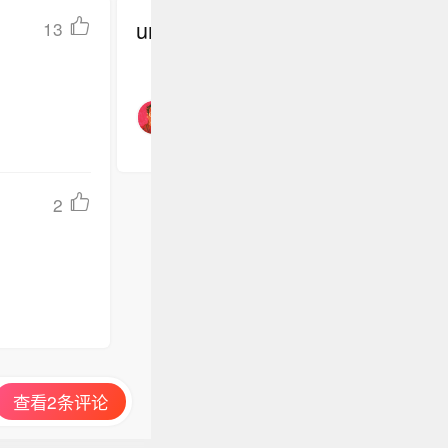
undefined
13
2
查看2条评论