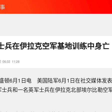
事
士兵在伊拉克空军基地训练中身亡
号
06.02
11:28
6月1日电 美国陆军6月1日在社交媒体发表
军士兵和一名英军士兵在伊拉克北部埃尔比勒空