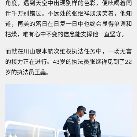
角度，遇到天空中出现别样的色彩，便吆喝着同
伴千万别错过。不远处的张继祥淡淡笑着，他知
道，再美的落日在日复一日中也终会显得单调和
枯燥，唯有心中不变的信念能支撑他一直坚守。
而就在川山舰本航次维权执法任务中，一场无言
的接力正在进行。43岁的执法员张继祥见到了22
岁的执法员王鑫。