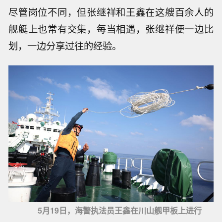
尽管岗位不同，但张继祥和王鑫在这艘百余人的
舰艇上也常有交集，每当相遇，张继祥便一边比
划，一边分享过往的经验。
5月19日，海警执法员王鑫在川山舰甲板上进行