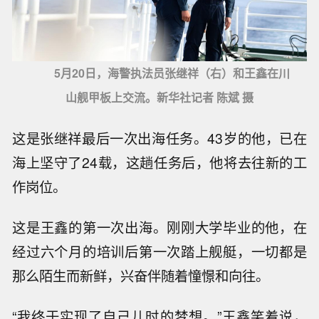
5月20日，海警执法员张继祥（右）和王鑫在川
山舰甲板上交流。新华社记者 陈斌 摄
这是张继祥最后一次出海任务。43岁的他，已在
海上坚守了24载，这趟任务后，他将去往新的工
作岗位。
这是王鑫的第一次出海。刚刚大学毕业的他，在
经过六个月的培训后第一次踏上舰艇，一切都是
那么陌生而新鲜，兴奋伴随着憧憬和向往。
“我终于实现了自己儿时的梦想。”王鑫笑着说，