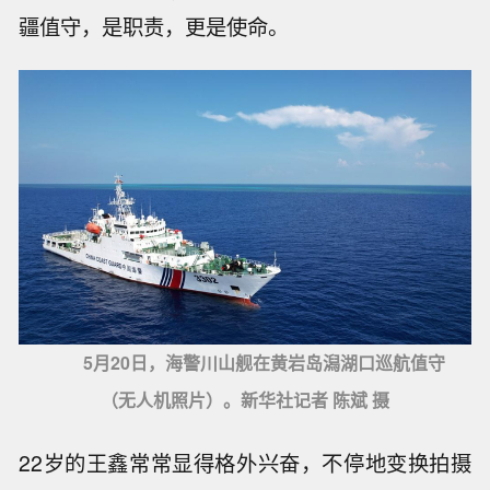
疆值守，是职责，更是使命。
5月20日，海警川山舰在黄岩岛潟湖口巡航值守
（无人机照片）。新华社记者 陈斌 摄
22岁的王鑫常常显得格外兴奋，不停地变换拍摄