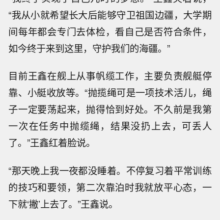
“我从小就希望长大后能够守卫祖国边疆，大学期
间每年都会专门去体检，看自己是否符合条件，
如今终于来到这里，守护我们的海疆。”
目前王鑫在舰上从事帆缆工作，主要负责舰艇停
靠、小艇收放等。“抛揽绳可是一项技术活儿，绳
子一定要荡起来，抛得恰到好处。不久前是我第
一次在任务中抛缆绳，结果没扔上去，可丢人
了。”王鑫红着脸说。
“那天晚上我一夜都没睡着。不停复习着平常训练
的技巧和要领，第二次靠泊时我就放平心态，一
下就‘撇’上去了。”王鑫说。