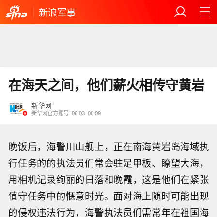
新浪军事
在海天之间，他们薪火相传守黄岩
新华网
新华网官方账号
06.03
00:09
晚饭后，海警川山舰上，正在南海黄岩岛海域执
行任务的的执法员们常会驻足甲板、瞭望大海，
用相机记录绚丽的日落和晚霞，这是他们在紧张
值守任务中的惬意时光。面对海上随时可能出现
的侵权违法行为，海警执法员们需常年在祖国海