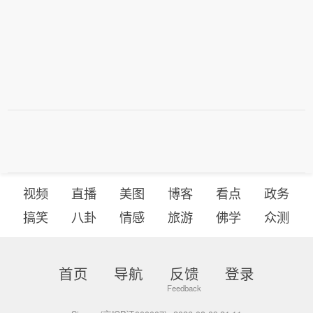
视频
直播
美图
博客
看点
政务
搞笑
八卦
情感
旅游
佛学
众测
首页
导航
反馈
登录