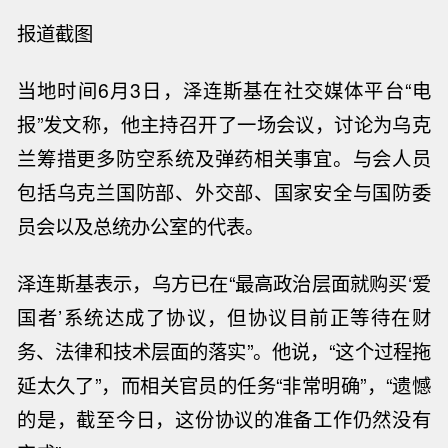
报道截图
当地时间
6
月
3
日，泽连斯基在社交媒体平台“电
报”发文称，他主持召开了一场会议，讨论为乌克
兰筹措更多防空系统
及
弹药相关事宜。与会人员
包括乌克兰国防部、外交部、国家安全与国防委
员会以及总统办公室的代表。
泽连斯
基表示，乌方已在“最高政治层面就购买‘爱
国者’系统达成了协议，但协议目前正等待在财
务、法律和技术层面的落实”。他说，“这个过程拖
延太久了”，而相关官员的任务“非常明确”，“遗憾
的是，截至今日，这份协议的准备工作仍然没有