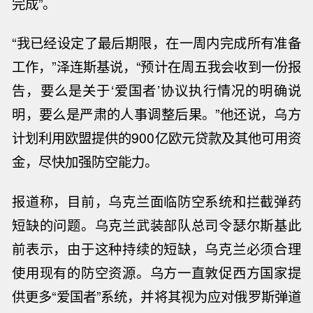
完成”。
“我已经设定了最后期限，在一周内完成所有准备
工作，”泽连斯基说，“预计在周五我会收到一份报
告，要么是关于‘爱国者’协议执行情况的明确说
明，要么是严肃的人事调整后果。”他还说，乌方
计划利用欧盟提供的
900
亿欧元贷款及其他可用资
金，尽快加强防空能力。
报道称，目前，乌克兰面临防空系统和拦截弹药
短缺的问题。乌克兰武装部队总司令
瑟
尔斯基此
前表示，由于这种持续的短缺，乌克兰必须合理
使用现有的防空资源。乌方一直敦促西方国家提
供更多“爱国者”系统，并将其视为应对俄罗斯弹道