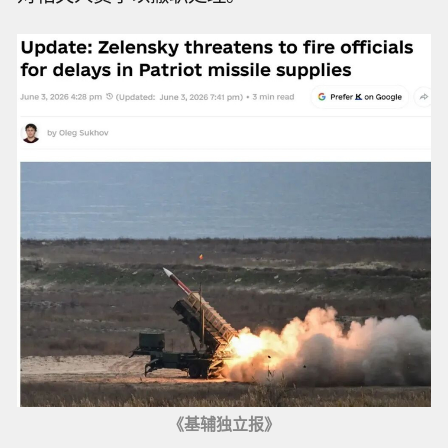
《基辅独立报》