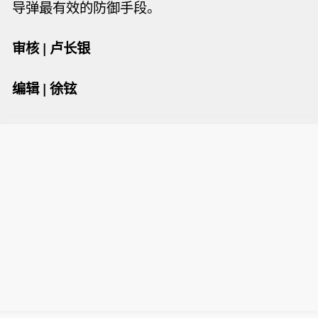
导弹最有效的防御手段。
审核 | 卢长银
编辑 | 徐铉