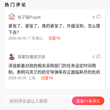
热门评论
6
桔子猫Pulpitt
紧张了、紧张了，真的紧张了，外援没到，怎么撑
下去？
2026-06-05
广东佛山
回复TA
5
探案狂魔皮尔逊
泽连斯基对政府相关采购部门的任务设定时间限
制，表明乌克兰的防空导弹库存正面临耗尽的危机
2026-06-05
上海
回复TA
好的评论会让人崇拜
查看71条评论