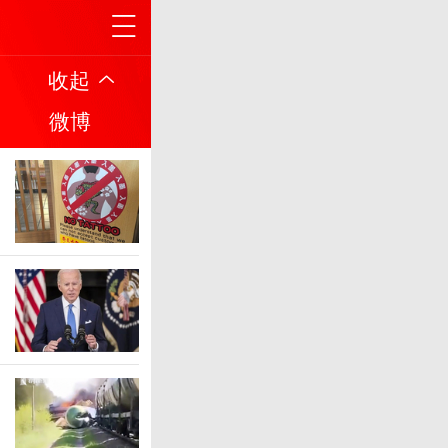
收起
微博