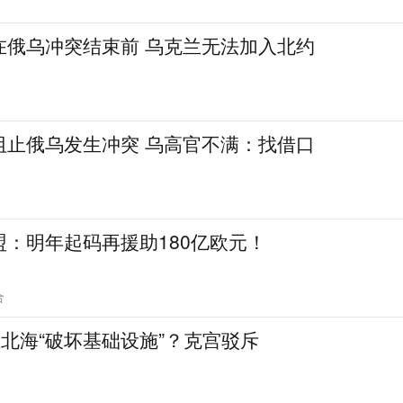
在俄乌冲突结束前 乌克兰无法加入北约
阻止俄乌发生冲突 乌高官不满：找借口
：明年起码再援助180亿欧元！
合
在北海“破坏基础设施”？克宫驳斥