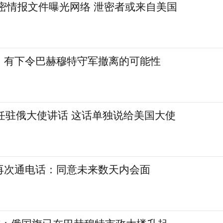
密情报文件曝光网络 泄密者或来自美国
：有下令巴赫穆特守军撤离的可能性
任驻俄大使讲话 这话单独说给美国大使
再次通电话：同意未来数天内会面
宣布：俄国旗已在巴赫穆特市政大楼升起