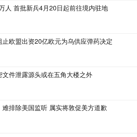
1万人 首批新兵4月20日起前往境内驻地
阻止欧盟出资20亿欧元为乌供应弹药决定
密文件泄露源头或在五角大楼之外
：难排除美国监听 属实将敦促美方道歉