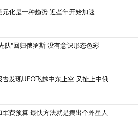
美元化是一种趋势 近些年开始加速
先队”回归俄罗斯 没有意识形态色彩
告发现UFO飞越中东上空 又扯上中俄
加军费预算 最快方法就是摆出个外星人