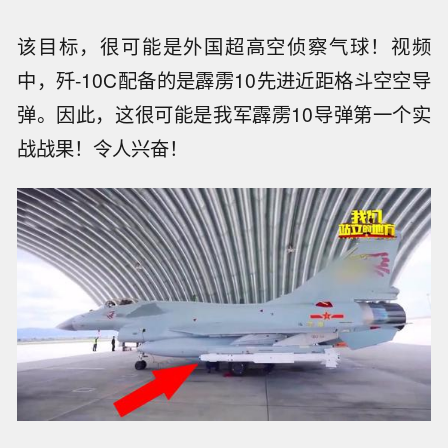
该目标，很可能是外国超高空侦察气球！视频
中，歼-10C配备的是霹雳10先进近距格斗空空导
弹。因此，这很可能是我军霹雳10导弹第一个实
战战果！令人兴奋！