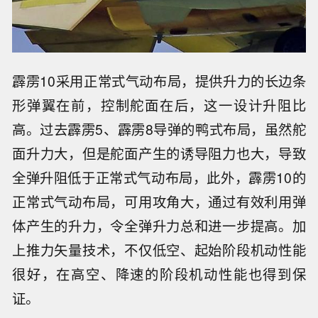
霹雳10采用正常式气动布局，提供升力的长边条
形弹翼在前，控制舵面在后，这一设计升阻比
高。过去霹雳5、霹雳8导弹的鸭式布局，虽然舵
面升力大，但是舵面产生的诱导阻力也大，导致
全弹升阻低于正常式气动布局，此外，霹雳10的
正常式气动布局，可用攻角大，通过有效利用弹
体产生的升力，令全弹升力总和进一步提高。加
上推力矢量技术，不仅低空、起始阶段机动性能
很好，在高空、降速的阶段机动性能也得到保
证。