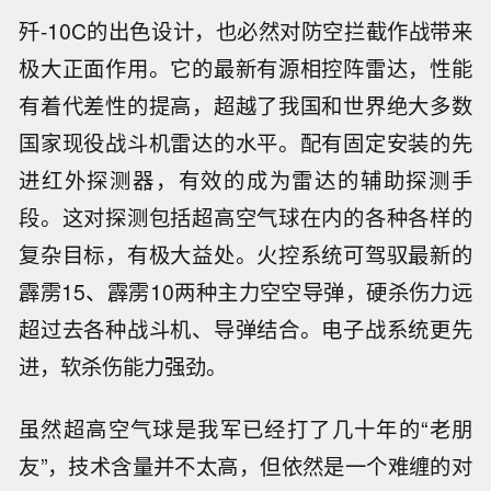
歼-10C的出色设计，也必然对防空拦截作战带来
极大正面作用。它的最新有源相控阵雷达，性能
有着代差性的提高，超越了我国和世界绝大多数
国家现役战斗机雷达的水平。配有固定安装的先
进红外探测器，有效的成为雷达的辅助探测手
段。这对探测包括超高空气球在内的各种各样的
复杂目标，有极大益处。火控系统可驾驭最新的
霹雳15、霹雳10两种主力空空导弹，硬杀伤力远
超过去各种战斗机、导弹结合。电子战系统更先
进，软杀伤能力强劲。
虽然超高空气球是我军已经打了几十年的“老朋
友”，技术含量并不太高，但依然是一个难缠的对