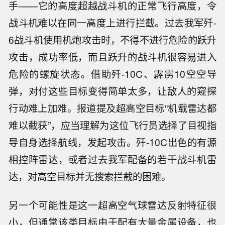
手——它的高度超越战斗机的正常飞行高度，令
战斗机难以在同一高度上进行拦截。过去我军歼-
6战斗机使用机炮攻击时，不得不进行危险的跃升
攻击，成功率低，而且跃升的战斗机很容易进入
危险的螺旋状态。借助歼-10C、霹雳10空空导
弹，对付这些目标变得简单太多，让敌人的窥探
行动难上加难。报道提及超高空目标“机载雷达都
难以截获”，应当理解为这位飞行员选择了目视指
导自身选择航线，发起攻击。歼-10C出色的有源
相控阵雷达，或者过去我军配备的若干战斗机雷
达，对高空目标并无搜索拦截的困难。
另一个可能性是这一超高空气球雷达反射特征很
小，但通常该类目标由于配有大量金属设备，也