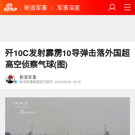
新浪军事
军事深度
歼10C发射霹雳10导弹击落外国超
高空侦察气球(图)
新浪军事
新浪军事频道官方账号
2019.09.09
16:15