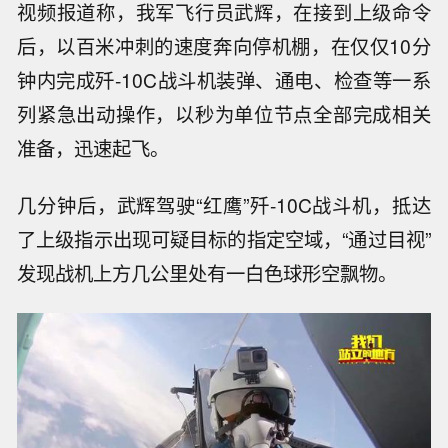
视频报道称，我军飞行员武辉，在接到上级命令
后，以百米冲刺的速度奔向停机棚，在仅仅10分
钟内完成歼-10C战斗机装弹、通电、检查等一系
列紧急出动操作，以秒为单位节点全部完成相关
准备，迅速起飞。
几分钟后，武辉驾驶“红鹰”歼-10C战斗机，抵达
了上级指示出现可疑目标的指定空域，“通过目视”
发现战机上方几公里处有一白色球形空飘物。