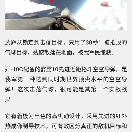
武辉从锁定到击落目标，只用了30秒！被摧毁的
气球目标，残骸散落在地面，被我军民缴获。
歼-10C配备的霹雳10先进近距格斗空空导弹，是
我军第一种达到同时期世界顶尖水平的空空导
弹！这次击落气球，很可能是其第一个实战战
果！
它有着极为出色的高机动设计，采用先进的红外
热成像制导技术，可有效区分真正的敌机目标和