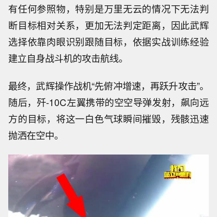
有任何参照物，特别是万里无云的情况下无法判
断目标相对关系，更加无法判定距离，因此武辉
选择依靠肉眼识别跟随目标，依据实战训练经验
建立自身战斗机的攻击航线。
最终，武辉操作战机“先俯冲增速，再跃升攻击”。
随后，歼-10C左翼携带的空空导弹发射，飙向远
方的目标，将这一白色气球瞬间摧毁，残骸迅速
抛洒在空中。