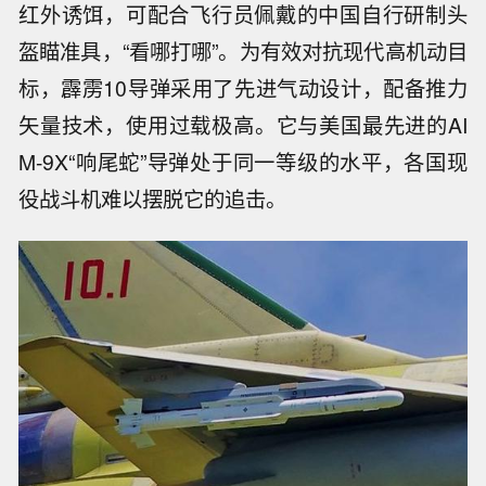
红外诱饵，可配合飞行员佩戴的中国自行研制头
盔瞄准具，“看哪打哪”。为有效对抗现代高机动目
标，霹雳10导弹采用了先进气动设计，配备推力
矢量技术，使用过载极高。它与美国最先进的AI
M-9X“响尾蛇”导弹处于同一等级的水平，各国现
役战斗机难以摆脱它的追击。