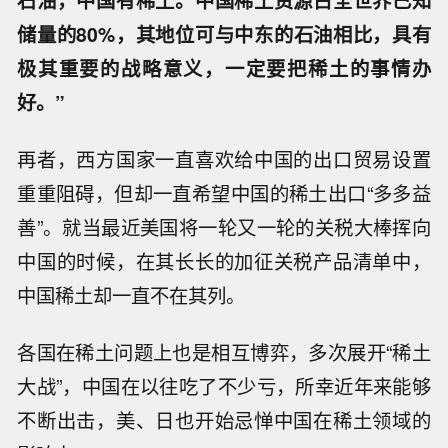
石油，中国有稀土。中国稀土资源占全世界已知
储量的80%，其地位可与中东的石油相比，具有
极其重要的战略意义，一定要把稀土的事情办
好。”
再者，西方国家一直喜欢给中国的出口贸易设置
重重阻碍，但却一直希望中国的稀土出口“多多益
善”。就当最近美国将一轮又一轮的关税大棒挥向
中国的时候，在其长长的加征关税产品清单中，
中国稀土却一直不在其列。
各国在稀土问题上也是相互博弈，多次展开“稀土
大战”，中国在以往吃了不少亏，所幸近年来能够
不断出击，美、日也开始忌惮中国在稀土领域的