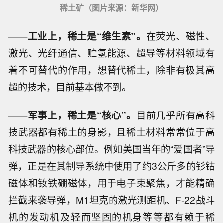
稀土矿（图片来源：新华网）
——
工业上，稀土是“维生素”。
在荧光、磁性、
激光、光纤通信、贮氢能源、超导等材料领域有
着不可替代的作用，想替代稀土，除非有极其高
超的技术，目前基本做不到。
——
军事上，稀土是“核心”。
目前几乎所有高科
技武器都有稀土的身影，且稀土材料常常位于高
科技武器的核心部位。例如美国当年的“爱国者”导
弹，正是在其制导系统中使用了约3公斤多的钐钴
磁体和钕铁硼磁体，用于电子束聚焦，才能精确
拦截来袭导弹，M1坦克的激光测距机、F-22战斗
机的发动机及轻而坚固的机身等等都有赖于稀