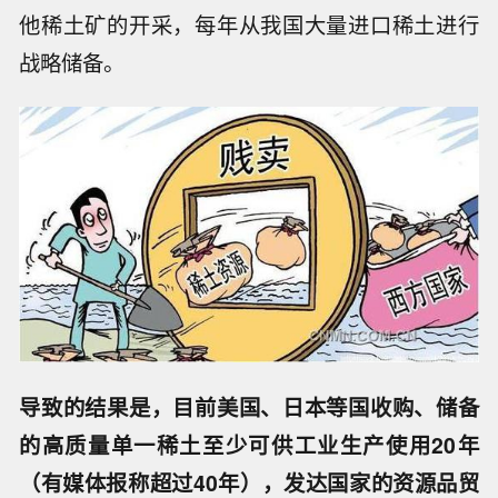
他稀土矿的开采，每年从我国大量进口稀土进行
战略储备。
导致的结果是，目前美国、日本等国收购、储备
的高质量单一稀土至少可供工业生产使用20年
（有媒体报称超过40年），发达国家的资源品贸