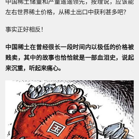
中国稀土储量和产量遥遥领先，按理说，应该能
左右世界稀土价格，从稀土出口中获利甚多吧？
事实正好相反！
中国稀土在曾经很长一段时间内以极低的价格被
贱卖，其中的故事也恰恰就是一部血泪史，说起
来沉重，听起来痛心。