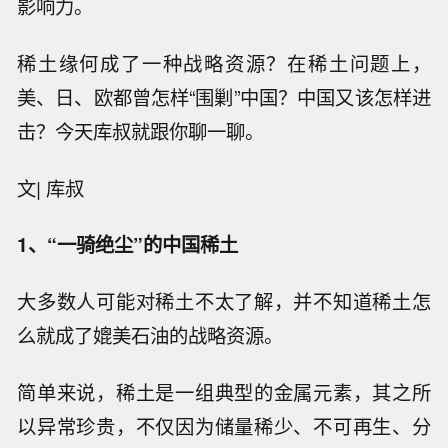
影响力。
稀土缘何成了一种战略资源？在稀土问题上，
美、日、欧都曾怎样“围剿”中国？中国又该怎样进
击？今天库叔就跟你聊一聊。
文| 库叔
1、
“一骑绝尘”的中国稀土
大多数人可能对稀土不太了解，并不知道稀土怎
么就成了媲美石油的战略资源。
简单来说，稀土是一组典型的金属元素，其之所
以异常珍贵，不仅因为储量稀少、不可再生、分