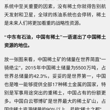
系统中至关重要的因素，没有稀土你就得告别航
天发射和卫星，全球的炼油系统也会停转，稀土
是未来人们将更加看重的战略性资源。
“中东有石油，中国有稀土”一语道出了中国稀土
资源的地位。
放一张图来看，中国稀土矿的储量在世界简直“一
骑绝尘”，2015年中国稀土储量为5500万吨，占
世界总储量的42.3%，妥妥的是世界第一，中国
也是唯一能够提供全部17种稀土金属的国家，特
别是军事用途突出的重稀土，中国占有的份额更
多。中国白云鄂博矿是世界最大的稀土矿山，占
国内稀土资源储量的90%以上，号称“稀土之都”。