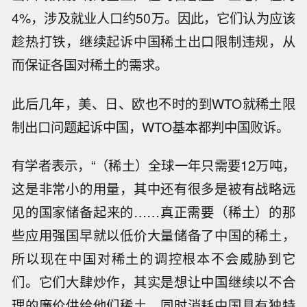
4%，涉及就业人口约50万。因此，它们认为应该
趁热打铁，继续起诉中国稀土出口限制违规，从
而保证各国对稀土的需求。
此后几年，美、日、欧也不时的到WTO就稀土限
制出口问题起诉中国，WTO基本都判中国败诉。
有学者表示，“（稀土）全球一年只需要12万吨，
这是非常小的用量，其中还有很多是被有战略远
见的国家储备起来的……真正需要（稀土）的那
些应用强国早就以低价大量储备了中国的稀土，
所以现在中国对稀土的调控根本不会威胁到它
们。它们大肆炒作，其实是想让中国继续以不合
理的廉价供给他们稀土，同时消耗中国具有独特