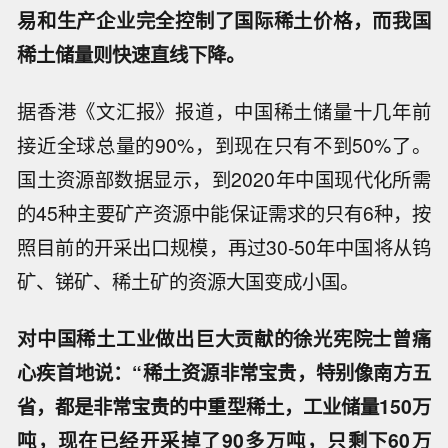
易和生产企业完全控制了国际稀土价格，而我国
稀土储量则快速直线下降。
据香港《文汇报》报道，中国稀土储量十几年前
接近全球总量的90%，到现在只有不到50%了。
国土资源部数据显示，到2020年中国现代化所需
的45种主要矿产资源中能保证需求的只有6种，按
照目前的开采出口规模，再过30-50年中国将从钨
矿、锑矿、稀土矿的资源大国变成小国。
对中国稀土工业做出巨大贡献的徐光宪院士曾痛
心疾首地说：“稀土资源非常宝贵，特别像南方五
省，都是非常宝贵的中重型稀土，工业储量150万
吨，现在已经开采掉了90多万吨，只剩下60万