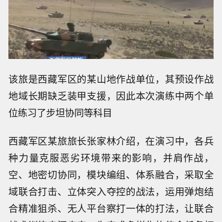
该旅是西藏军区的某山地作战单位，其预设作战
地域长期缺乏装甲支援，因此本次演练中两个单
位练习了步坦协同等科目
西藏军区某旅旅长张家林介绍，在演习中，各兵
种力量克服恶劣环境带来的影响，并肩作战，
空、地密切协同，模块编组、体系融合，采取全
域联合打击、立体突入夺控的战法，运用弹炮结
合精准狙杀、无人平台察打一体的打法，让联合