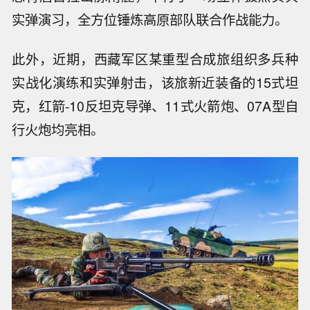
实弹演习，全方位锤炼高原部队联合作战能力。
此外，近期，西藏军区某重型合成旅组织多兵种
实战化演练和实弹射击，该旅新近装备的15式坦
克，红箭-10反坦克导弹、11式火箭炮、07A型自
行火炮均亮相。