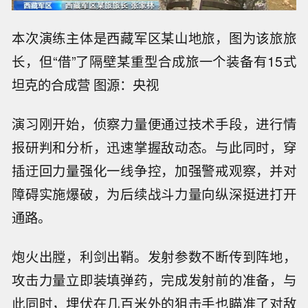
本次演练主体是西藏军区某山地旅，图为该旅旅
长，但“借”了隔壁某重型合成旅一个装备有15式
坦克的合成营 图源：央视
演习刚开始，侦察力量便通过技术手段，进行情
报研判和分析，迅速掌握敌动态。与此同时，穿
插迂回力量强化一线争控，加强警戒观察，并对
障碍实施爆破，为后续战斗力量向纵深挺进打开
通路。
炮火出膛，利剑出鞘。发射参数不断传到阵地，
攻击力量立即装填弹药，完成发射前的准备，与
此同时，埋伏在几百米外的狙击手也瞄准了对敌