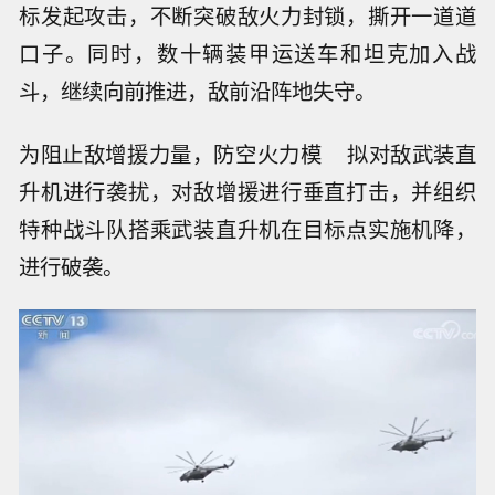
标发起攻击，不断突破敌火力封锁，撕开一道道
口子。同时，数十辆装甲运送车和坦克加入战
斗，继续向前推进，敌前沿阵地失守。
为阻止敌增援力量，防空火力模 拟对敌武装直
升机进行袭扰，对敌增援进行垂直打击，并组织
特种战斗队搭乘武装直升机在目标点实施机降，
进行破袭。