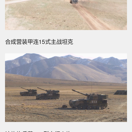
合成营装甲连15式主战坦克