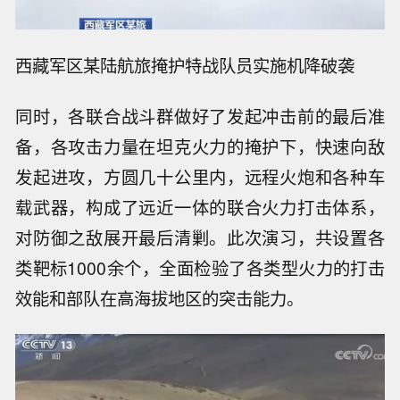
西藏军区某陆航旅掩护特战队员实施机降破袭
同时，各联合战斗群做好了发起冲击前的最后准
备，各攻击力量在坦克火力的掩护下，快速向敌
发起进攻，方圆几十公里内，远程火炮和各种车
载武器，构成了远近一体的联合火力打击体系，
对防御之敌展开最后清剿。此次演习，共设置各
类靶标1000余个，全面检验了各类型火力的打击
效能和部队在高海拔地区的突击能力。