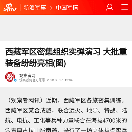
新浪军事
中国军情
西藏军区密集组织实弹演习 大批重
装备纷纷亮相(图)
观察者网
观察者网官方账号
2020.06.17
12:04
（观察者网讯）近期，西藏军区各旅密集训练。
西藏军区某合成旅，联合远火、地导、特战、陆
航、电抗、工化等兵种力量联合在海拔4700米的
念青唐古拉山脉南麓，举行了一场立体拔点实兵