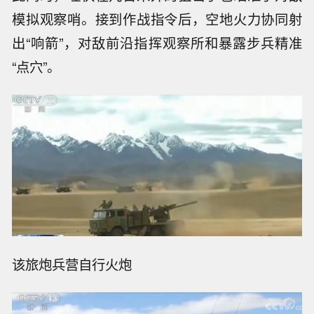
模拟观察哨。接到作战指令后，空地火力协同射
出“响箭”，对敌前沿指挥观察所和暴露步兵精准
“点穴”。
该旅炮兵营自行火炮