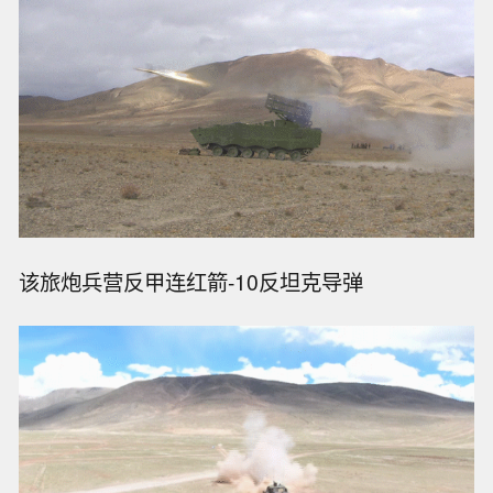
该旅炮兵营反甲连红箭-10反坦克导弹