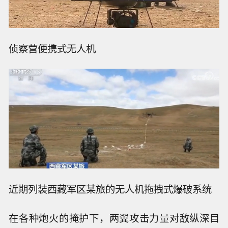
侦察营便携式无人机
近期列装西藏军区某旅的无人机拖拽式爆破系统
在各种炮火的掩护下，两翼攻击力量对敌纵深目