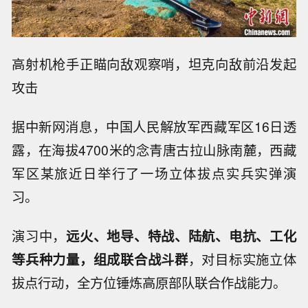
高射机枪手正瞄向敌观察哨，坦克向敌前沿发起
攻击
据中新网消息，中国人民解放军西藏军区16日透
露，在海拔4700米的念青唐古拉山脉南麓，西藏
军区某旅近日举行了一场立体拔点实兵实弹演
习。
演习中，
远火、地导、特战、陆航、电抗、工化
等兵种力量，组成联合战斗群
，对目标实施立体
拔点行动，全方位锤炼高原部队联合作战能力。