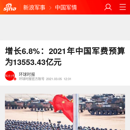
新浪军事
中国军情
增长6.8%：2021年中国军费预算
为13553.43亿元
环球时报
环球时报官方账号
2021.03.05
12:31