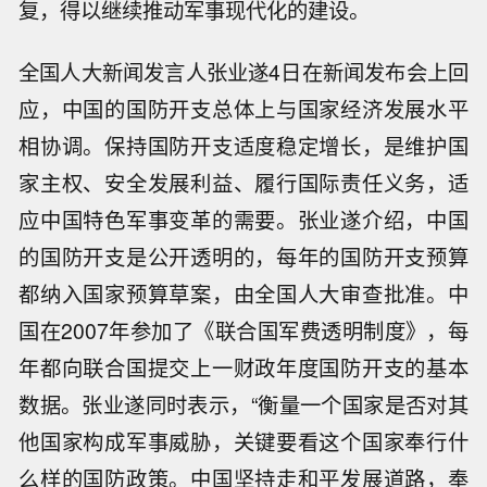
复，得以继续推动军事现代化的建设。
全国人大新闻发言人张业遂4日在新闻发布会上回
应，中国的国防开支总体上与国家经济发展水平
相协调。保持国防开支适度稳定增长，是维护国
家主权、安全发展利益、履行国际责任义务，适
应中国特色军事变革的需要。张业遂介绍，中国
的国防开支是公开透明的，每年的国防开支预算
都纳入国家预算草案，由全国人大审查批准。中
国在2007年参加了《联合国军费透明制度》，每
年都向联合国提交上一财政年度国防开支的基本
数据。张业遂同时表示，“衡量一个国家是否对其
他国家构成军事威胁，关键要看这个国家奉行什
么样的国防政策。中国坚持走和平发展道路，奉