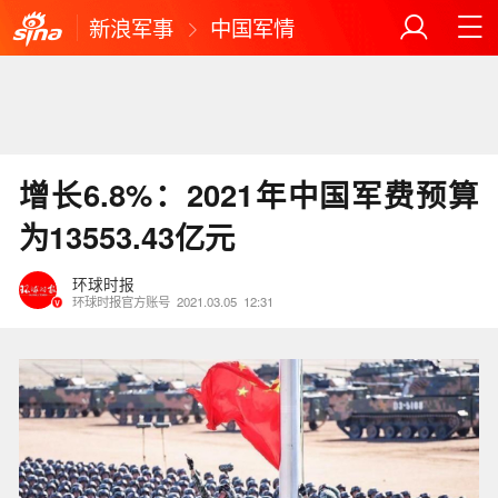
新浪军事
中国军情
增长6.8%：2021年中国军费预算
为13553.43亿元
环球时报
环球时报官方账号
2021.03.05
12:31