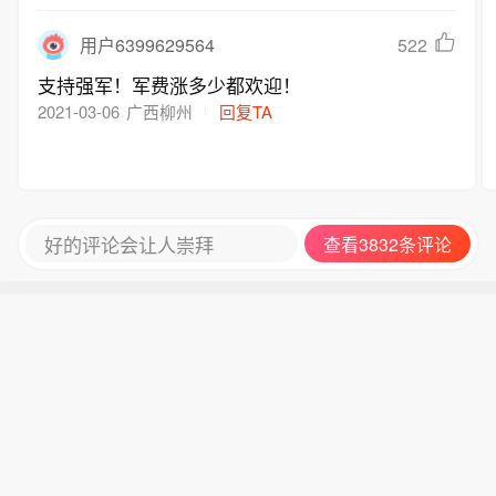
522
用户6399629564
支持强军！军费涨多少都欢迎！
2021-03-06
广西柳州
回复TA
好的评论会让人崇拜
查看3832条评论