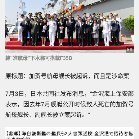
9张
韩"准航母"下水称可搭载F35B
原标题：加贺号航母舰长被起诉，而且是涉命案
7月3日，日本共同社发布消息，“金沢海上保安部
表示，因去年7月舰艇公开时候致人死亡的加贺号
航母舰长、副舰长被立案起诉。”