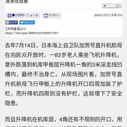
去年7月14日，日本海上自卫队加贺号直升机航母
在向民众开放时，一83岁老人乘坐飞机升降机，
意外跌落到机库甲板层升降机一角的3米深走线凹
槽内，最终不治身亡。从现场图片看，加贺号直
升机航母飞行甲板上的升降机开口四周加装了护
栏，而升降机四周则没有护栏，这就埋下了安全
隐患。
而且升降机在机库层，4角还有不规则的开口，用