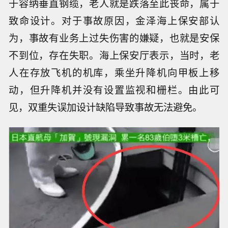
于容纳垂直钢缆，老人就是跌落至此丧命，属于
致命设计。对于事故原因，金泽海上保安部认
为，事故有业务上过失伤害的嫌疑，也就是安保
不到位，存在失职。海上保安厅表示，当时，老
人在存放飞机的机库，乘坐升降机向甲板上移
动，但升降机并没有设置监视和栅栏。由此可
见，双重失误加设计缺陷导致事故无法避免。