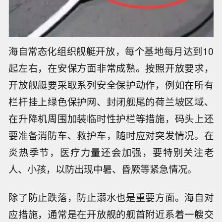
海自常态化组织舰艇开放，每个基地每月达到10
起左右，在安保方面非常成熟。按照开放要求，
开放舰艇要采取系列安全保护动作，例如在所有
栏杆挂上绿色保护网、封闭舰尾的荷兰坡区域、
在升降机周围加装临时性护栏等措施，码头上还
要准备消防车、救护车，随时应对突发情况。在
炎热季节，医疗力量还会加强，要特别关注老
人、小孩，以防出现中暑、昏厥等紧急情况。
除了防止跌落，防止溺水也是重要方面。海自对
应措施，通常是在开放舰的舰首附近系着一艘交