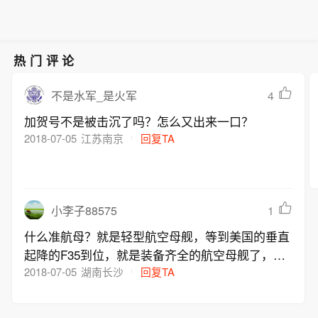
热门评论
4
不是水军_是火军
加贺号不是被击沉了吗？怎么又出来一口？
2018-07-05
江苏南京
回复TA
1
小李子88575
什么准航母？就是轻型航空母舰，等到美国的垂直
起降的F35到位，就是装备齐全的航空母舰了，并
且是一下子装备了三艘！
2018-07-05
湖南长沙
回复TA