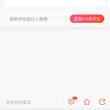
爬滚回去了，当然，不包括死的两千多条狗。
好的评论会让人崇拜
查看610条评论
610
说说你的看法