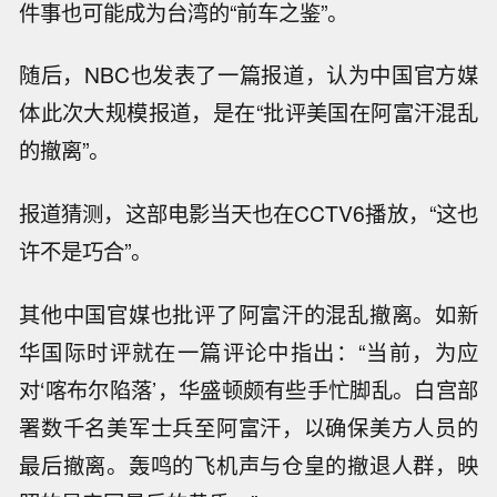
件事也可能成为台湾的“前车之鉴”。
随后，NBC也发表了一篇报道，认为中国官方媒
体此次大规模报道，是在“批评美国在阿富汗混乱
的撤离”。
报道猜测，这部电影当天也在CCTV6播放，“这也
许不是巧合”。
其他中国官媒也批评了阿富汗的混乱撤离。如新
华国际时评就在一篇评论中指出：“当前，为应
对‘喀布尔陷落’，华盛顿颇有些手忙脚乱。白宫部
署数千名美军士兵至阿富汗，以确保美方人员的
最后撤离。轰鸣的飞机声与仓皇的撤退人群，映