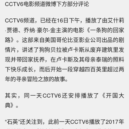
CCTV6电影频道微博下方部分评论
CCTV6频道，已经在16日下午，播放了由艾什莉
·贾德、乔纳·豪尔-金主演的电影《一条狗的回家
路》。这部来自美国哥伦比亚影业公司出品的剧
情片，讲述了狗狗贝拉被卢卡斯从废弃建筑里发
现并带回家抚养，在卢卡斯及其母亲泰瑞的照料
下快乐成长，而后开始一段穿越四百英里超过两
年的寻亲冒险之旅的故事。
其实，同一天CCTV6还安排播放了《开国大
典》。
“石英”还关注到，此前一天CCTV6播放了2017年